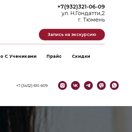
+7(932)321-06-09
ул. Н.Гондатти,2
г. Тюмень
Запись на экскурсию
о С Учениками
Прайс
Скидки
+7 (3452) 610 609