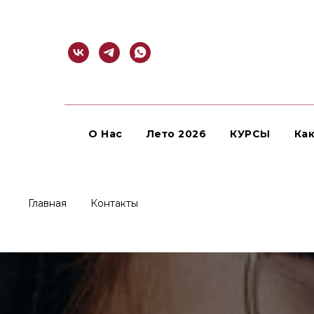
О Нас
Лето 2026
КУРСЫ
Как
Главная
Контакты