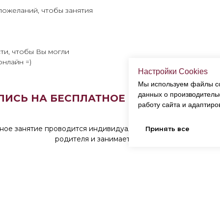
пожеланий, чтобы занятия
ти, чтобы Вы могли
онлайн =)
Настройки Cookies
Мы используем файлы co
данных о производительн
ПИСЬ НА БЕСПЛАТНОЕ ПРОБНОЕ ЗАНЯ
работу сайта и адаптиро
ое занятие проводится индивидуально с ребенком в прису
Принять все
родителя и занимает 30 минут.