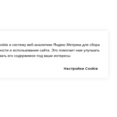
okie и систему веб-аналитики Яндекс.Метрика для сбора
ости и использовании сайта. Это помогает нам улучшать
ТИЕ
вать его содержимое под ваши интересы.
тствии
Настройки Cookie
Отправить