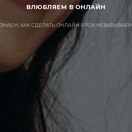
ВЛЮБЛЯЕМ В ОНЛАЙН
ЗНАЕМ, КАК СДЕЛАТЬ ОНЛАЙН-УРОК НЕЗАБЫВА