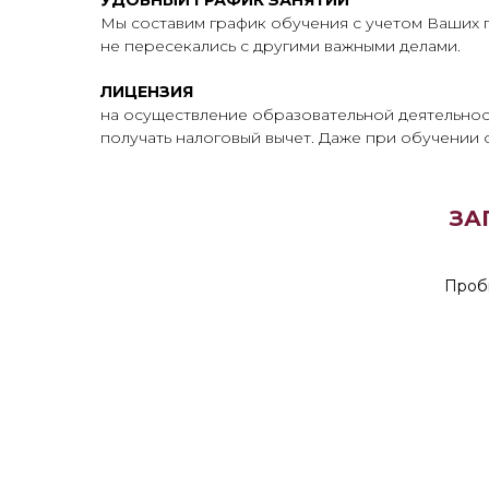
УДОБНЫЙ ГРАФИК ЗАНЯТИЙ
Мы составим график обучения с учетом Ваших 
не пересекались с другими важными делами.
ЛИЦЕНЗИЯ
на осуществление образовательной деятельнос
получать налоговый вычет. Даже при обучении 
ЗА
Пробн