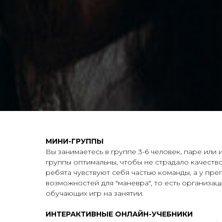
МИНИ-ГРУППЫ
Вы занимаетесь в группе 3-6 человек, паре или
группы оптимальны, чтобы не страдало качеств
ребята чувствуют себя частью команды, а у пр
возможностей для "маневра", то есть организа
обучающих игр на занятии.
ИНТЕРАКТИВНЫЕ ОНЛАЙН-УЧЕБНИКИ