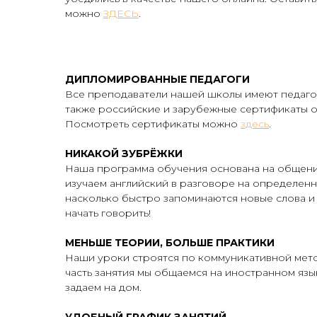
можно
ЗДЕСЬ
.
ДИПЛОМИРОВАННЫЕ ПЕДАГОГИ
Все преподаватели нашей школы имеют педаго
также российские и зарубежные сертификаты 
Посмотреть сертификаты можно
здесь
.
НИКАКОЙ ЗУБРЁЖКИ
Наша программа обучения основана на общении
изучаем английский в разговоре на определенн
насколько быстро запоминаются новые слова и
начать говорить!
МЕНЬШЕ ТЕОРИИ, БОЛЬШЕ ПРАКТИКИ​
Наши уроки строятся по коммуникативной мето
часть занятия мы общаемся на иностранном язы
задаем на дом. ​